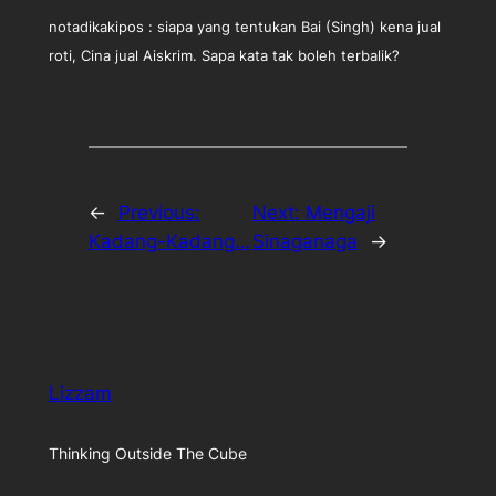
notadikakipos : siapa yang tentukan Bai (Singh) kena jual
roti, Cina jual Aiskrim. Sapa kata tak boleh terbalik?
←
Previous:
Next:
Mengaji
Kadang-Kadang…
Sinaganaga
→
Lizzam
Thinking Outside The Cube