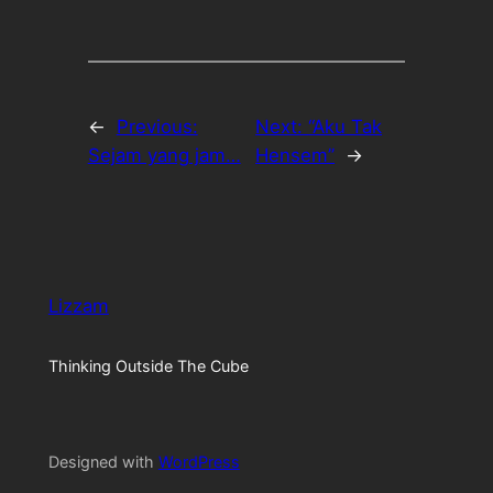
←
Previous:
Next:
“Aku Tak
Sejam yang jam…
Hensem”
→
Lizzam
Thinking Outside The Cube
Designed with
WordPress