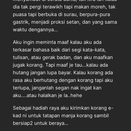
dia tak pergi terawikh tapi makan moreh, tak
puasa tapi berbuka di surau, berpura-pura
gastrik, menjadi proksi setan, dan yang sama
waktu dengannya…
Aku ingin meminta maaf kalau aku ada
terkasar bahasa baik dari segi kata-kata,
tulisan, atau gerak badan, dan aku maafkan
jugak korang. Tapi maaf je tau…kalau ada
hutang jangan lupa bayar. Kalau korang ada
rasa aku berhutang dengan korang tapi aku
terlupa, janganlah segan nak ingat kan
aku….atau halalkan je la..hehe
Sebagai hadiah raya aku kirimkan korang e-
kad ni untuk tatapan manja korang sambil
bersiap2 untuk beraya…