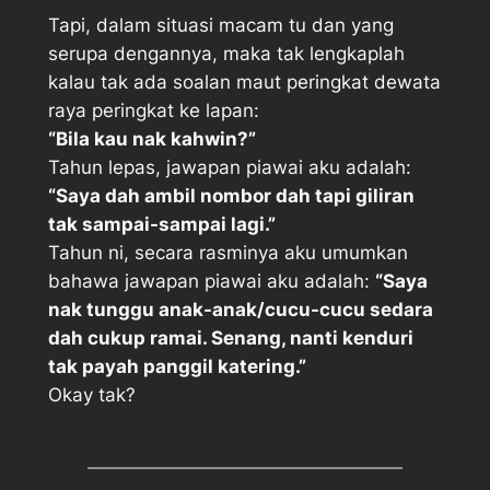
Tapi, dalam situasi macam tu dan yang
serupa dengannya, maka tak lengkaplah
kalau tak ada soalan maut peringkat dewata
raya peringkat ke lapan:
“Bila kau nak kahwin?”
Tahun lepas, jawapan piawai aku adalah:
“Saya dah ambil nombor dah tapi giliran
tak sampai-sampai lagi.”
Tahun ni, secara rasminya aku umumkan
bahawa jawapan piawai aku adalah:
“Saya
nak tunggu anak-anak/cucu-cucu sedara
dah cukup ramai. Senang, nanti kenduri
tak payah panggil katering.”
Okay tak?