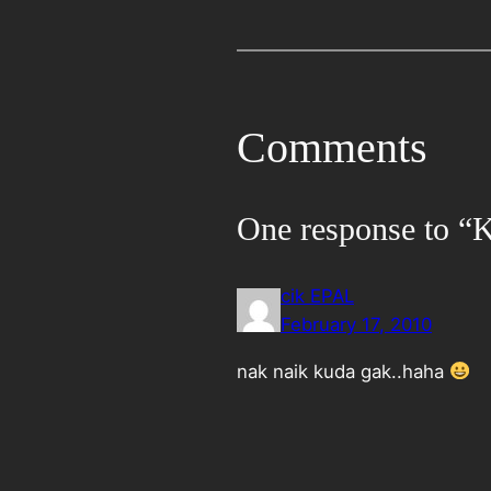
Comments
One response to “
cik EPAL
February 17, 2010
nak naik kuda gak..haha