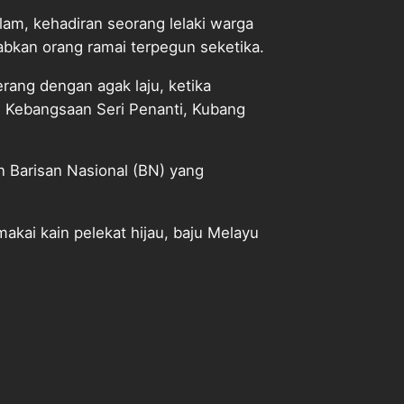
m, kehadiran seorang lelaki warga
abkan orang ramai terpegun seketika.
ang dengan agak laju, ketika
h Kebangsaan Seri Penanti, Kubang
 Barisan Nasional (BN) yang
akai kain pelekat hijau, baju Melayu