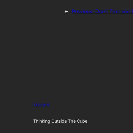
←
Previous:
Don't Text and 
Lizzam
Thinking Outside The Cube