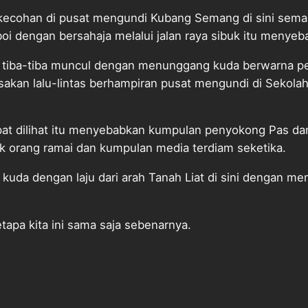
ecohan di pusat mengundi Kubang Semang di sini semala
 dengan bersahaja melalui jalan raya sibuk itu menyeb
u tiba-tiba muncul dengan menunggang kuda berwarna per
sakan lalu-lintas berhampiran pusat mengundi di Sekola
at dilihat itu menyebabkan kumpulan penyokong Pas dan
k orang ramai dan kumpulan media terdiam seketika.
kuda dengan laju dari arah Tanah Liat di sini dengan mem
tapa kita ini sama saja sebenarnya.