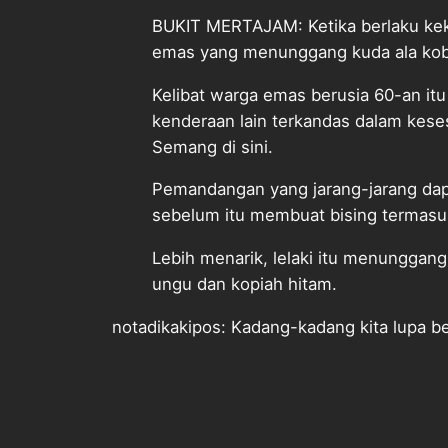
BUKIT MERTAJAM: Ketika berlaku kek
emas yang menunggang kuda ala koboi
Kelibat warga emas berusia 60-an it
kenderaan lain terkandas dalam kese
Semang di sini.
Pemandangan yang jarang-jarang dap
sebelum itu membuat bising termasu
Lebih menarik, lelaki itu menunggang 
ungu dan kopiah hitam.
notadikakipos: Kadang-kadang kita lupa be