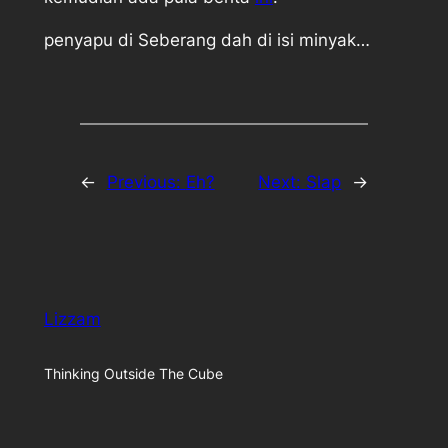
penyapu di Seberang dah di isi minyak…
←
Previous:
Eh?
Next:
Slap
→
Lizzam
Thinking Outside The Cube