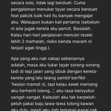
secara solo, tidak lagi berduet. Cuma
pengalaman menukar tayar secara berduet
feat
pakcik baik hati itu banyak mengajar
aku. Walaupun bukan kali pertama (sebelum
ni ada jugak kereta aku pancit. Biasalah.
Kalau hari-hari perjalanan mencari rezeki
lebih 2 marhalah, risiko benda macam ni
terjadi agak tinggi.).
Apa yang aku nak cakap sebenarnya
adalah, masa aku tukar tayar sorang-sorang
tadi di tepi jalan yang sibuk dengan kereta-
kereta yang lalu lalang sambil berfikir
“kesian mamat ni, tapi kalau awek memang
aku berhenti tolong…”, aku rasa bersyukur
sangat-sangat. Kalaulah aku tak berpeluh-
peluh pakai baju lawa-lawa tolong kawan
aku dulu, mesti aku dah terkapai-kapai nak